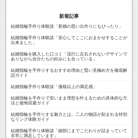
新着記事
結婚指輪手作り体験談「新婚の思い出作りにもぴったり」
結婚指輪手作り体験談「安心してここにおまかせすることが
出来ました」
結婚指輪を購入した口コミ「流行に左右されないデザインで
ありながら自分たちの好みにも合っている」
結婚指輪を手作りするおすすめ理由と賢い見極め方を徹底解
説ガイド
結婚指輪手作り体験談「価格以上の満足感」
結婚指輪を手作りで安いまま理想を叶えるための具体的な方
法と後悔回避ガイド
結婚指輪を手作りする魅力とは。二人の物語が刻まれる特別
なリング体験ガイド
結婚指輪手作り体験談「細部にまでこだわりが詰まっていて
非常に満足しています」