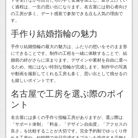
く過程は、一生の思い出になります。名古屋には初心者向け
の工房が多く、デート感覚で参加できる点も人気の理由で
す。
手作り結婚指輪の魅力
手作り結婚指輪の最大の魅力は、ふたりの想いをそのまま形
にできることです。制作の工程を一緒に体験することで、結
婚前の絆がさらに深まります。デザインや素材を自由に選べ
るため、他にはない特別な指輪が完成します。制作中の写真
や動画を撮影してくれる工房も多く、思い出として残せるの
も嬉しいポイントです。
名古屋で工房を選ぶ際のポイ
ント
名古屋には多くの手作り指輪工房がありますが、選ぶ際は
「サポート体制」「料金」「デザイン自由度」「アクセスの
良さ」を比較することが大切です。完全予約制でゆっくり作
れる工房や、短時間で当日完成するプランを提供する店舗も