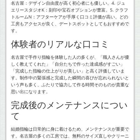
名古屋：デザイン自由度が高く初心者にも優しい。4. ジュ
エリースタジオK：刻印や宝石オプションが豊富。5. クラフ
トルームN：アフターケアが手厚く口コミ評価が高い。どの
工房もアクセスが良く、デートスポットとしてもおすすめで
す。
体験者のリアルな口コミ
名古屋で手作り指輪を体験した人の多くが、「職人さんが優
しく教えてくれた」「自分たちで作った達成感がすごい」
「完成した指輪の仕上がりが美しい」と高く評価していま
す。制作中の緊張感と完成した瞬間の喜びが忘れられないと
いう声も多く、ふたりで協力して作る時間そのものが貴重な
思い出になります。
完成後のメンテナンスについ
て
結婚指輪は日常的に身に着けるため、メンテナンスが重要で
す。名古屋の多くの工房では、無料のサイズ直しやクリーニ