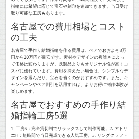
指輪には希望に応じて宝石や刻印を追加できます。当日受け
取り可能な工房もあります。
名古屋での費用相場とコスト
の工夫
名古屋で手作り結婚指輪を作る費用は、ペアでおおよそ8万
円から20万円が目安です。素材やデザインの複雑さによっ
て価格は変わりますが、既製品よりもオリジナル性が高くコ
スパに優れています。費用を抑えたい場合は、シンプルなデ
ザインを選んだり、宝石を省くのがおすすめです。また、キ
ャンペーンやペア割引を活用すれば、よりお得に制作体験が
楽しめます。
名古屋でおすすめの手作り結
婚指輪工房5選
1. 工房S：完全貸切制でリラックスして制作可能。2. アトリ
エH：短時間で当日完成できる人気工房。3. リングクラフト