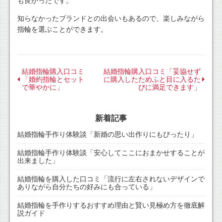
も良かったです。
知らなかったブランドとの出会いもあるので、楽しみながら
指輪を選ぶことができます。
結婚指輪購入口コミ
結婚指輪購入口コミ「妥協せず
「婚約指輪とセット
に購入したためふと目に入るた
で華やかに」
びに満足できます」
新着記事
結婚指輪手作り体験談「新婚の思い出作りにもぴったり」
結婚指輪手作り体験談「安心してここにおまかせすることが
出来ました」
結婚指輪を購入した口コミ「流行に左右されないデザインで
ありながら自分たちの好みにも合っている」
結婚指輪を手作りするおすすめ理由と賢い見極め方を徹底解
説ガイド