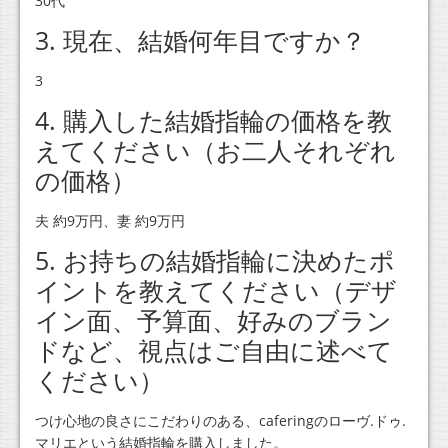
30代
3. 現在、結婚何年目ですか？
3
4. 購入した結婚指輪の価格を教
えてください（お二人それぞれ
の価格）
夫 約9万円、妻 約9万円
5. お持ちの結婚指輪に決めたポ
イントを教えてください（デザ
イン面、予算面、好みのブラン
ドなど、視点はご自由に述べて
ください）
つけ心地の良さにこだわりのある、caferingのローヴ.ドゥ.
マリエという結婚指輪を購入しました。