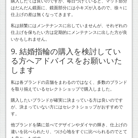
購入したては良いのですが、毎日つけていると、マット部分
はだんだん鏡面に、鏡面部分には小キズが入るので、徐々に
仕上げの差は無くなってきます。
私は頻繁にはメンテナンスに出していませんが、それぞれの
仕上げを保ちたい方は定期的にメンテナンスに出した方が良
いかもしれません。
9. 結婚指輪の購入を検討してい
る方へアドバイスをお願いいた
します
私は各ブランドの店舗をまわるのではなく、多数のブランド
を取り揃えているセレクトショップで購入しました。
購入したいブランドが確実に決まっている方は良いのです
が、決まっていない方にはセレクトショップがおすすめで
す。
他ブランドを隣に並べてデザインやダイヤの輝き、仕上げの
違いを比べられたり、つけ心地をすぐに比べられるのでとて