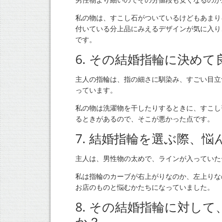
私の物は、すこし石がついているけどもあまり
付いている分上品にみえるデザインが気に入り
です。
6. その結婚指輪に決め
主人の指輪は、指の細さに馴染み、すごい目立
っています。
私の物は洗濯物を干したりするときに、すこし
るときがあるので、そこが悪かった点です。
7. 結婚指輪を選ぶ際、
主人は、男性物の太めで、ラインが入っていた
私は指輪のカーブが右上がりなのか、左上りな
お店のものと悩むかたちになっていました。
8. その結婚指輪に対し
か？