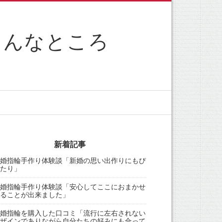
こんなところ
新着記事
婚指輪手作り体験談「新婚の思い出作りにもぴ
たり」
婚指輪手作り体験談「安心してここにおまかせ
ることが出来ました」
婚指輪を購入した口コミ「流行に左右されない
ザインでありながら自分たちの好みにも合って