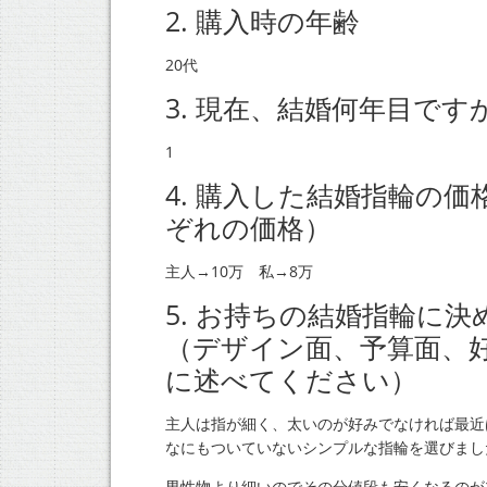
2. 購入時の年齢
20代
3. 現在、結婚何年目です
1
4. 購入した結婚指輪の
ぞれの価格）
主人→10万 私→8万
5. お持ちの結婚指輪に
（デザイン面、予算面、
に述べてください）
主人は指が細く、太いのが好みでなければ最近
なにもついていないシンプルな指輪を選びまし
男性物より細いのでその分値段も安くなるのが