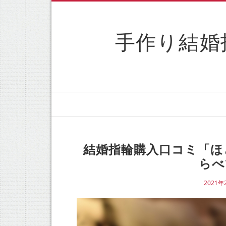
手作り結婚
結婚指輪購入口コミ「ほ
らべ
2021年