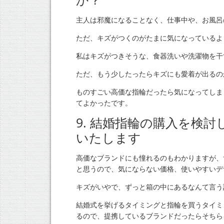
主人は邪魔になることなく、仕事中や、お風呂
ただ、キズがつくのがたまに気になっているよ
私はキズがつきそうな、食器洗いや洗濯物を干
ただ、もう少したったらキズにも愛着が出るの
ものすごい高価な指輪だったら気になってしま
てよかったです。
9. 結婚指輪の購入を検
いたします
高価なブランドにも憧れるのもわかりますが、
と思うので、気にならない価格、使いやすいデ
キズがいやで、ずっと箱の中にあるなんて言う
結婚式を挙げるタイミングと指輪を買うタイミ
るので、提携しているブランドだったらそちら