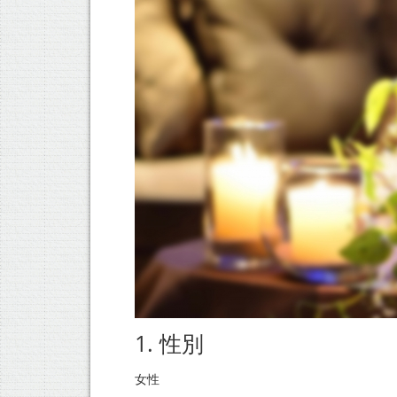
1. 性別
女性