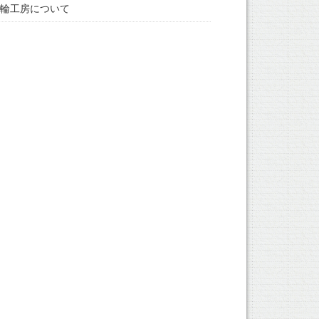
輪工房について