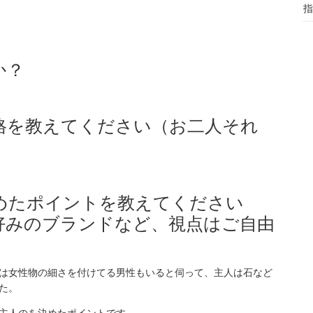
指
か？
価格を教えてください（お二人それ
決めたポイントを教えてください
好みのブランドなど、視点はご自由
は女性物の細さを付けてる男性もいると伺って、主人は石など
た。
主人のを決めたポイントです。