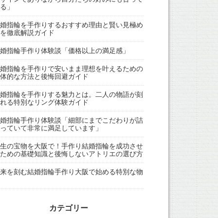
る」
婚指輪を手作りするおすすめ理由と賢い見極め
を徹底解説ガイド
婚指輪手作り体験談「価格以上の満足感」
婚指輪を手作りで安いまま理想を叶えるための
体的な方法と後悔回避ガイド
婚指輪を手作りする魅力とは。二人の物語が刻
れる特別なリング体験ガイド
婚指輪手作り体験談「細部にまでこだわりが詰
っていて非常に満足しています」
生の宝物を大阪で！手作り結婚指輪を成功させ
ための基礎知識と後悔しないアトリエの選び方
来を刻む結婚指輪手作り大阪で始める特別な物
カテゴリー