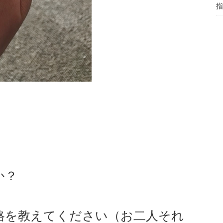
指
か？
価格を教えてください（お二人それ