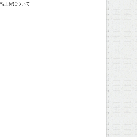
輪工房について