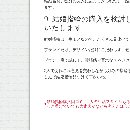
結婚当初、独身の友人に羨ましがられたし、結
ます。
9. 結婚指輪の購入を検
いたします
結婚指輪は一生モノなので、たくさん見比べて
ブランドだけ、デザインだけにこだわらず、色
ブランド店で試して、緊張感で買わなきゃいけ
2人であれこれ意見を交わしながら好みの指輪
しんで結婚指輪見つけて下さいね。
結婚指輪購入口コミ「2人の生活スタイルも
っと着けていても大丈夫かなども考えたほう