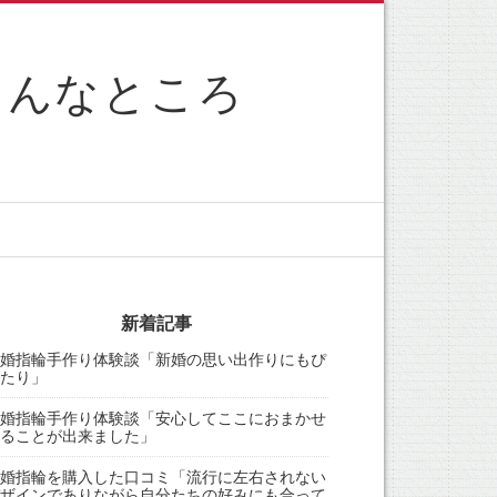
こんなところ
新着記事
婚指輪手作り体験談「新婚の思い出作りにもぴ
たり」
婚指輪手作り体験談「安心してここにおまかせ
ることが出来ました」
婚指輪を購入した口コミ「流行に左右されない
ザインでありながら自分たちの好みにも合って