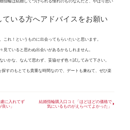
婚指輪は結婚してつけられる憧れのものなんだと、やはり思い
討している方へアドバイスをお願い
、これ！というものに出会ってもらいたいと思います。
々見ていると思わぬ出会いがあるかもしれません。
ないかな、なんて思わず、妥協せず色々試してみて下さい。
を探すのもとても貴重な時間なので、デートも兼ねて、ぜひ楽
考慮に入れてず
結婚指輪購入口コミ「ほどほどの価格で
が良い」
気にいるものがえらべてよかった」