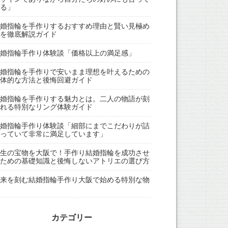
る」
婚指輪を手作りするおすすめ理由と賢い見極め
を徹底解説ガイド
婚指輪手作り体験談「価格以上の満足感」
婚指輪を手作りで安いまま理想を叶えるための
体的な方法と後悔回避ガイド
婚指輪を手作りする魅力とは。二人の物語が刻
れる特別なリング体験ガイド
婚指輪手作り体験談「細部にまでこだわりが詰
っていて非常に満足しています」
生の宝物を大阪で！手作り結婚指輪を成功させ
ための基礎知識と後悔しないアトリエの選び方
来を刻む結婚指輪手作り大阪で始める特別な物
カテゴリー