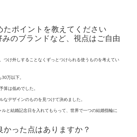
決めたポイントを教えてください
好みのブランドなど、視点はご自由
、つけ外しすることなくずっとつけられる使うものを考えてい
30万以下。
予算は低めでした。
ルなデザインのものを見つけて決めました。
ャルと結婚記念日を入れてもらって、世界で一つの結婚指輪に
て良かった点はありますか？