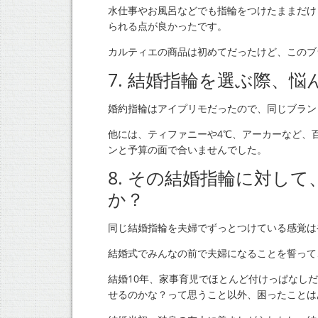
水仕事やお風呂などでも指輪をつけたままだけ
られる点が良かったです。
カルティエの商品は初めてだったけど、このブ
7. 結婚指輪を選ぶ際、
婚約指輪はアイプリモだったので、同じブラン
他には、ティファニーや4℃、アーカーなど、
ンと予算の面で合いませんでした。
8. その結婚指輪に対し
か？
同じ結婚指輪を夫婦でずっとつけている感覚は
結婚式でみんなの前で夫婦になることを誓って
結婚10年、家事育児でほとんど付けっぱなし
せるのかな？って思うこと以外、困ったことは