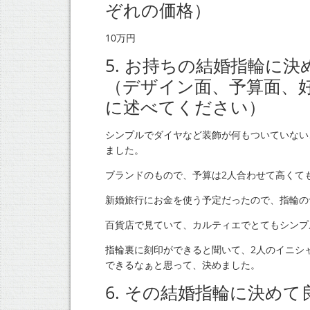
ぞれの価格）
10万円
5. お持ちの結婚指輪に
（デザイン面、予算面、
に述べてください）
シンプルでダイヤなど装飾が何もついていない
ました。
ブランドのもので、予算は2人合わせて高くても
新婚旅行にお金を使う予定だったので、指輪の
百貨店で見ていて、カルティエでとてもシンプ
指輪裏に刻印ができると聞いて、2人のイニシ
できるなぁと思って、決めました。
6. その結婚指輪に決め