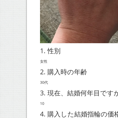
1. 性別
女性
2. 購入時の年齢
30代
3. 現在、結婚何年目です
10
4. 購入した結婚指輪の