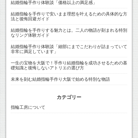
結婚指輪手作り体験談「価格以上の満足感」
結婚指輪を手作りで安いまま理想を叶えるための具体的な方
法と後悔回避ガイド
結婚指輪を手作りする魅力とは。二人の物語が刻まれる特別
なリング体験ガイド
結婚指輪手作り体験談「細部にまでこだわりが詰まっていて
非常に満足しています」
一生の宝物を大阪で！手作り結婚指輪を成功させるための基
礎知識と後悔しないアトリエの選び方
未来を刻む結婚指輪手作り大阪で始める特別な物語
カテゴリー
指輪工房について