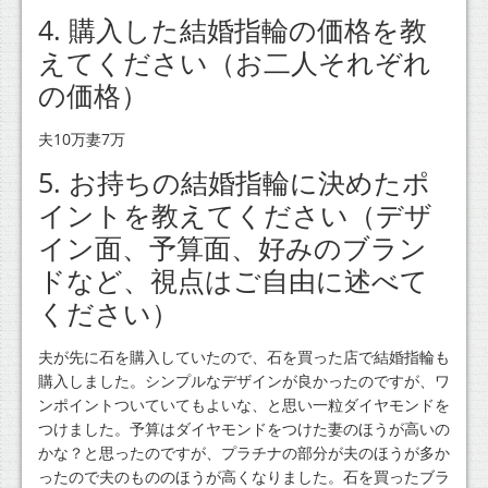
4. 購入した結婚指輪の価格を教
えてください（お二人それぞれ
の価格）
夫10万妻7万
5. お持ちの結婚指輪に決めたポ
イントを教えてください（デザ
イン面、予算面、好みのブラン
ドなど、視点はご自由に述べて
ください）
夫が先に石を購入していたので、石を買った店で結婚指輪も
購入しました。シンプルなデザインが良かったのですが、ワ
ンポイントついていてもよいな、と思い一粒ダイヤモンドを
つけました。予算はダイヤモンドをつけた妻のほうが高いの
かな？と思ったのですが、プラチナの部分が夫のほうが多か
ったので夫のもののほうが高くなりました。石を買ったブラ