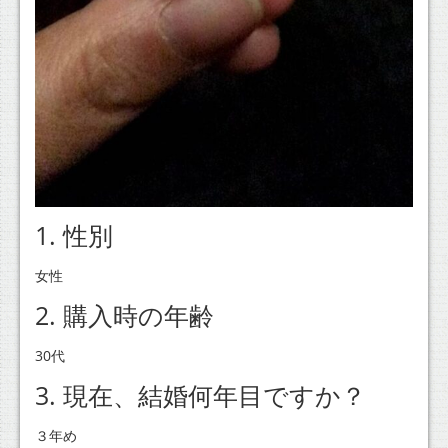
1. 性別
女性
2. 購入時の年齢
30代
3. 現在、結婚何年目ですか？
３年め