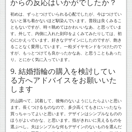
からの反応はいかがでしたか？
初めは、ずっとつけていられる心配でしたが、今はつけてい
ないと落ち着かないほど馴染んでいます。普段は良くみるこ
ともないですが、時々眺めてはかわいいなあ、と思っていま
す。外して、内側に入れた刻印をよくみてみたりしては、初
心にかえっています。好きなデザインにしたのですが、飽き
ることなく愛用しています。一粒ダイヤモンドをつけたので
すが、もっとつけても良かったかなあ、と思うこともあった
り。とにかく気に入っています。
9. 結婚指輪の購入を検討してい
る方へアドバイスをお願いいた
します
沢山調べて、試着して、後悔のないようにしたらよいと思い
ます。長くつけるものなので、多少高くてもきにいったなら
買っちゃってよいと思います。デザインはシンプルなものの
ほうがよいのかな、と思います。指がきれいに見えるものを
選ぶべし。夫はシンプルな何もデザインのないものを選んだ