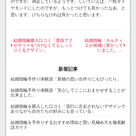
のですが、満足しているようです。しいていえば、一粒ダイ
ヤモンドにしたのですが、もっとつけても良かったなあ、と
思います。けちらなければ良かったと思います。
結婚指輪購入口コミ「普段アク
結婚指輪「カルティ
セサリーをつけなくてもしっく
エが候補に挙がって
りくるデザイン」
いました。」
新着記事
結婚指輪手作り体験談「新婚の思い出作りにもぴったり」
結婚指輪手作り体験談「安心してここにおまかせすることが
出来ました」
結婚指輪を購入した口コミ「流行に左右されないデザインで
ありながら自分たちの好みにも合っている」
結婚指輪を手作りするおすすめ理由と賢い見極め方を徹底解
説ガイド