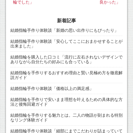
輪でした」
良かった」
新着記事
結婚指輪手作り体験談「新婚の思い出作りにもぴったり」
結婚指輪手作り体験談「安心してここにおまかせすることが
出来ました」
結婚指輪を購入した口コミ「流行に左右されないデザインで
ありながら自分たちの好みにも合っている」
結婚指輪を手作りするおすすめ理由と賢い見極め方を徹底解
説ガイド
結婚指輪手作り体験談「価格以上の満足感」
結婚指輪を手作りで安いまま理想を叶えるための具体的な方
法と後悔回避ガイド
結婚指輪を手作りする魅力とは。二人の物語が刻まれる特別
なリング体験ガイド
結婚指輪手作り体験談「細部にまでこだわりが詰まっていて