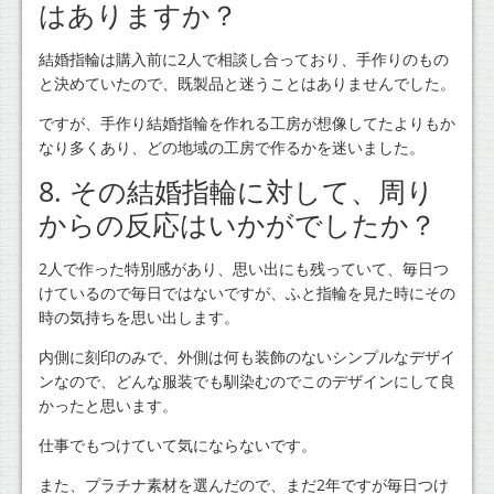
はありますか？
結婚指輪は購入前に2人で相談し合っており、手作りのもの
と決めていたので、既製品と迷うことはありませんでした。
ですが、手作り結婚指輪を作れる工房が想像してたよりもか
なり多くあり、どの地域の工房で作るかを迷いました。
8. その結婚指輪に対して、周り
からの反応はいかがでしたか？
2人で作った特別感があり、思い出にも残っていて、毎日つ
けているので毎日ではないですが、ふと指輪を見た時にその
時の気持ちを思い出します。
内側に刻印のみで、外側は何も装飾のないシンプルなデザイ
ンなので、どんな服装でも馴染むのでこのデザインにして良
かったと思います。
仕事でもつけていて気にならないです。
また、プラチナ素材を選んだので、まだ2年ですが毎日つけ