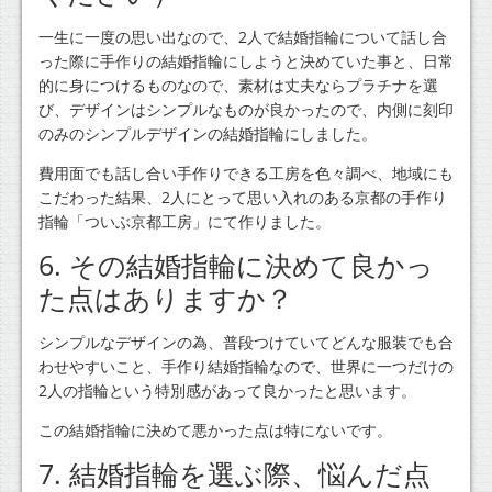
一生に一度の思い出なので、2人で結婚指輪について話し合
った際に手作りの結婚指輪にしようと決めていた事と、日常
的に身につけるものなので、素材は丈夫ならプラチナを選
び、デザインはシンプルなものが良かったので、内側に刻印
のみのシンプルデザインの結婚指輪にしました。
費用面でも話し合い手作りできる工房を色々調べ、地域にも
こだわった結果、2人にとって思い入れのある京都の手作り
指輪「ついぶ京都工房」にて作りました。
6. その結婚指輪に決めて良かっ
た点はありますか？
シンプルなデザインの為、普段つけていてどんな服装でも合
わせやすいこと、手作り結婚指輪なので、世界に一つだけの
2人の指輪という特別感があって良かったと思います。
この結婚指輪に決めて悪かった点は特にないです。
7. 結婚指輪を選ぶ際、悩んだ点