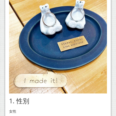
1. 性別
女性