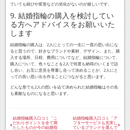
ていても錆びや変形などの劣化がないのが嬉しいです。
9. 結婚指輪の購入を検討してい
る方へアドバイスをお願いいた
します
結婚指輪の購入は、2人にとっての一生に一度の思い出にな
ると思うので、好きなブランドや素材、デザイン、また、購
入する場所、日程、費用についてなど、結婚指輪について、
購入について、色々なことを2人で何度も納得のいくまで話
し合い、お互に意見を尊重し合って決めることが、2人にと
っての良い思い出を作ることにつながると思います。
どんな形でも2人の想いを込て決められた結婚指輪はその先
も素敵なものになると思います。
結婚指輪購入口コミ「こ
結婚指輪購入口コミ「ア
だわりポイントを全て満
フターサービスも充実し
たしたものが今の結婚指
ているブランドを選んで