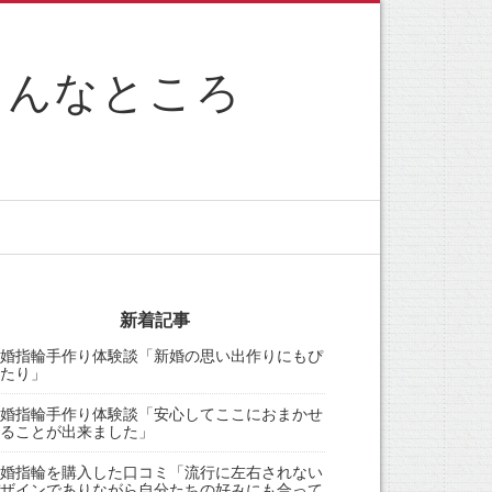
こんなところ
新着記事
婚指輪手作り体験談「新婚の思い出作りにもぴ
たり」
婚指輪手作り体験談「安心してここにおまかせ
ることが出来ました」
婚指輪を購入した口コミ「流行に左右されない
ザインでありながら自分たちの好みにも合って