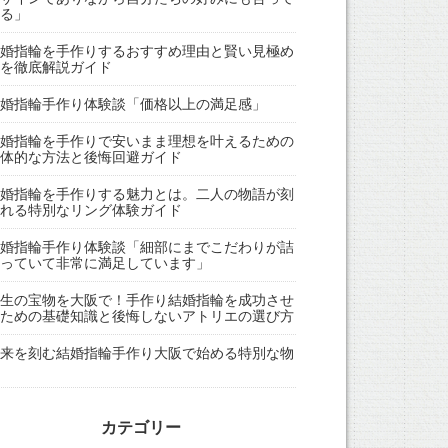
る」
婚指輪を手作りするおすすめ理由と賢い見極め
を徹底解説ガイド
婚指輪手作り体験談「価格以上の満足感」
婚指輪を手作りで安いまま理想を叶えるための
体的な方法と後悔回避ガイド
婚指輪を手作りする魅力とは。二人の物語が刻
れる特別なリング体験ガイド
婚指輪手作り体験談「細部にまでこだわりが詰
っていて非常に満足しています」
生の宝物を大阪で！手作り結婚指輪を成功させ
ための基礎知識と後悔しないアトリエの選び方
来を刻む結婚指輪手作り大阪で始める特別な物
カテゴリー