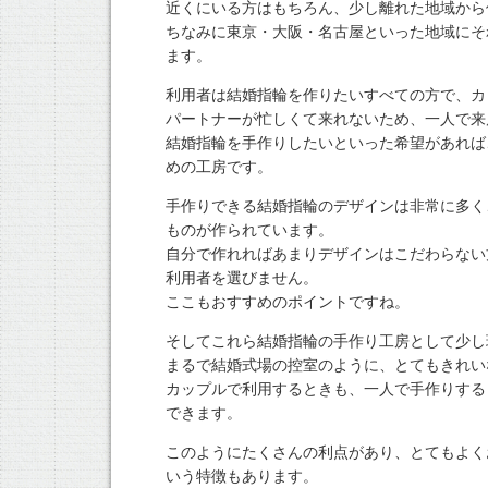
近くにいる方はもちろん、少し離れた地域から
ちなみに東京・大阪・名古屋といった地域にそ
ます。
利用者は結婚指輪を作りたいすべての方で、カ
パートナーが忙しくて来れないため、一人で来
結婚指輪を手作りしたいといった希望があれば
めの工房です。
手作りできる結婚指輪のデザインは非常に多く
ものが作られています。
自分で作れればあまりデザインはこだわらない
利用者を選びません。
ここもおすすめのポイントですね。
そしてこれら結婚指輪の手作り工房として少し
まるで結婚式場の控室のように、とてもきれい
カップルで利用するときも、一人で手作りする
できます。
このようにたくさんの利点があり、とてもよく
いう特徴もあります。