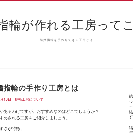
指輪が作れる工房って
結婚指輪を手作りできる工房とは
婚指輪の手作り工房とは
結
3月10日
指輪工房について
っ
があるわけですが、おすすめなのはどこでしょうか？
結
す
すめされる工房をご紹介しましょう。
結
すさが特徴。
デ